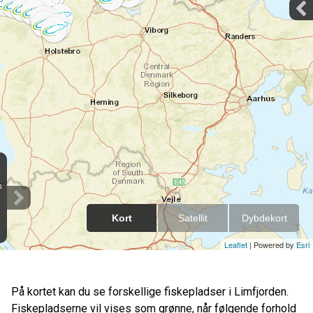
På kortet kan du se forskellige fiskepladser i Limfjorden.
Fiskepladserne vil vises som grønne, når følgende forhold